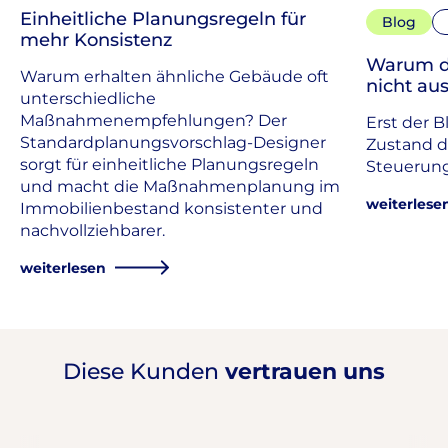
Einheitliche Planungsregeln für
Blog
mehr Konsistenz
Warum d
Warum erhalten ähnliche Gebäude oft
nicht aus
unterschiedliche
Maßnahmenempfehlungen? Der
Erst der B
Standardplanungsvorschlag-Designer
Zustand d
sorgt für einheitliche Planungsregeln
Steuerung
und macht die Maßnahmenplanung im
weiterlese
Immobilienbestand konsistenter und
nachvollziehbarer.
weiterlesen
Diese Kunden
vertrauen uns