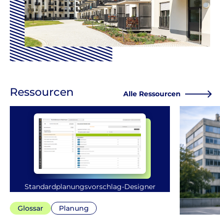
Ressourcen
Alle Ressourcen
Standardplanungsvorschlag-Designer
Glossar
Planung