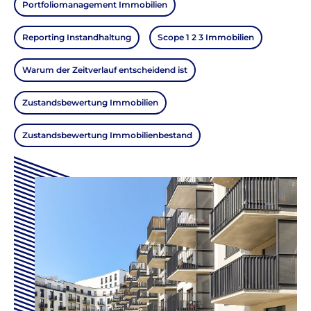
Portfoliomanagement Immobilien
Reporting Instandhaltung
Scope 1 2 3 Immobilien
Warum der Zeitverlauf entscheidend ist
Zustandsbewertung Immobilien
Zustandsbewertung Immobilienbestand