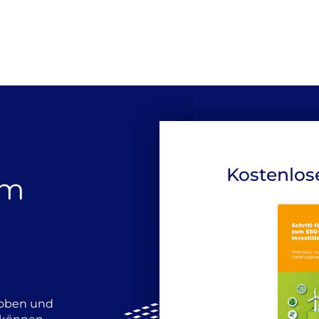
Kostenlos
um
hoben und