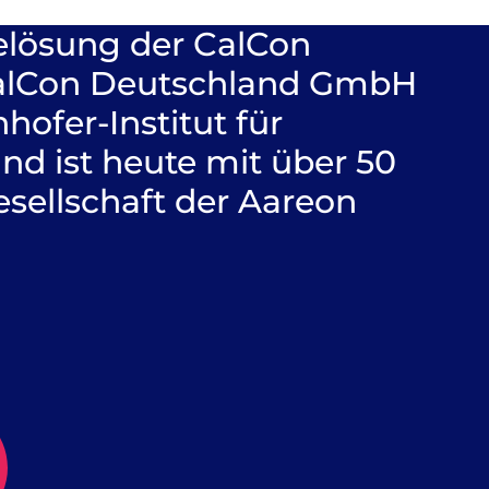
elösung der CalCon
alCon Deutschland GmbH
ofer-Institut für
d ist heute mit über 50
esellschaft der Aareon