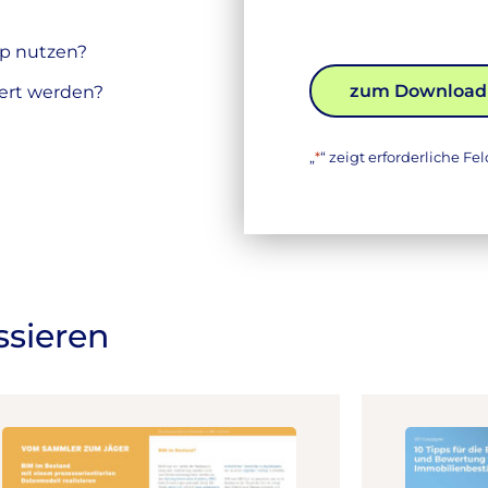
ip nutzen?
iert werden?
„
*
“ zeigt erforderliche Fe
ssieren