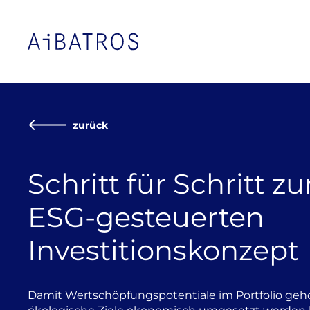
zurück
Schritt für Schritt z
ESG-gesteuerten
Investitionskonzept
Damit Wertschöpfungspotentiale im Portfolio ge