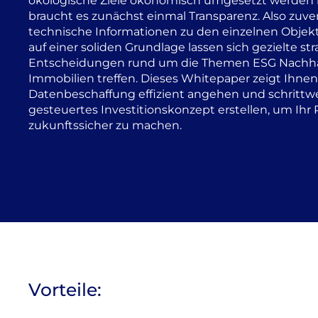
ökologische Ziele ökonomisch umgesetzt werden
braucht es zunächst einmal Transparenz. Also zuver
technische Informationen zu den einzelnen Objek
auf einer soliden Grundlage lassen sich gezielte st
Entscheidungen rund um die Themen ESG Nachha
Immobilien treffen. Dieses Whitepaper zeigt Ihnen,
Datenbeschaffung effizient angehen und schrittwe
gesteuertes Investitionskonzept erstellen, um Ihr P
zukunftssicher zu machen.
Vorteile: