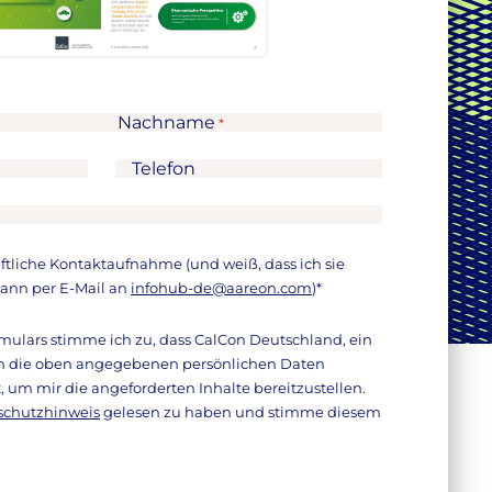
Nachname
Telefon
äftliche Kontaktaufnahme (und weiß, dass ich sie
kann per E-Mail an
infohub-de@aareon.com
)
*
ulars stimme ich zu, dass CalCon Deutschland, ein
 die oben angegebenen persönlichen Daten
, um mir die angeforderten Inhalte bereitzustellen.
schutzhinweis
gelesen zu haben und stimme diesem